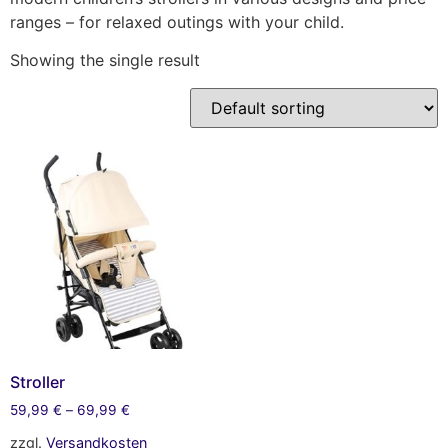
ranges – for relaxed outings with your child.
Showing the single result
Stroller
59,99
€
–
69,99
€
zzgl.
Versandkosten