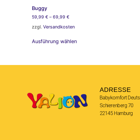
Buggy
59,99
€
–
69,99
€
zzgl.
Versandkosten
Ausführung wählen
ADRESSE
Babykomfort Deut
Schierenberg 70
22145 Hamburg