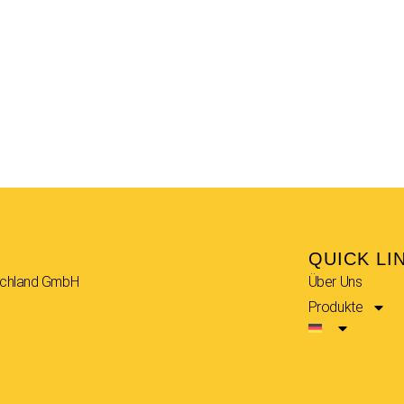
QUICK LI
schland GmbH
Über Uns
Produkte