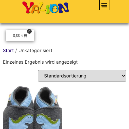
0
0,00
€
Start
/ Unkategorisiert
Einzelnes Ergebnis wird angezeigt